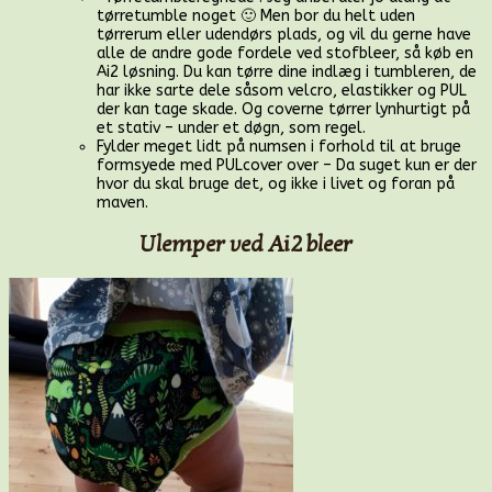
tørretumble noget 🙂 Men bor du helt uden
tørrerum eller udendørs plads, og vil du gerne have
alle de andre gode fordele ved stofbleer, så køb en
Ai2 løsning. Du kan tørre dine indlæg i tumbleren, de
har ikke sarte dele såsom velcro, elastikker og PUL
der kan tage skade. Og coverne tørrer lynhurtigt på
et stativ – under et døgn, som regel.
Fylder meget lidt på numsen i forhold til at bruge
formsyede med PULcover over – Da suget kun er der
hvor du skal bruge det, og ikke i livet og foran på
maven.
Ulemper ved Ai2 bleer