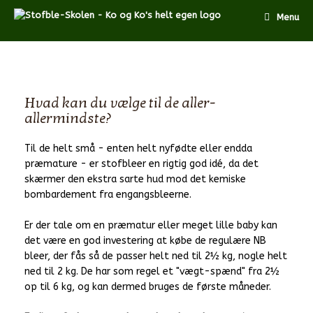
Menu
Hvad kan du vælge til de aller-
allermindste?
Til de helt små - enten helt nyfødte eller endda
præmature - er stofbleer en rigtig god idé, da det
skærmer den ekstra sarte hud mod det kemiske
bombardement fra engangsbleerne.
Er der tale om en præmatur eller meget lille baby kan
det være en god investering at købe de regulære NB
bleer, der fås så de passer helt ned til 2½ kg, nogle helt
ned til 2 kg. De har som regel et "vægt-spænd" fra 2½
op til 6 kg, og kan dermed bruges de første måneder.