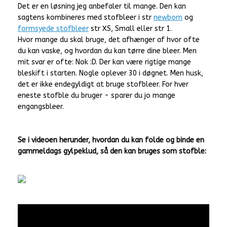
Det er en løsning jeg anbefaler til mange. Den kan
sagtens kombineres med stofbleer i str
newborn
og
formsyede stofbleer
str XS, Small eller str 1.
Hvor mange du skal bruge, det afhænger af hvor ofte
du kan vaske, og hvordan du kan tørre dine bleer. Men
mit svar er ofte: Nok :D. Der kan være rigtige mange
bleskift i starten. Nogle oplever 30 i døgnet. Men husk,
det er ikke endegyldigt at bruge stofbleer. For hver
eneste stofble du bruger - sparer du jo mange
engangsbleer.
Se i videoen herunder, hvordan du kan folde og binde en
gammeldags gylpeklud, så den kan bruges som stofble: